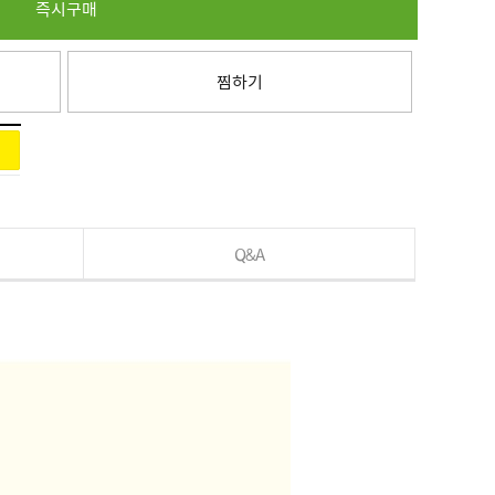
즉시구매
찜하기
Q&A