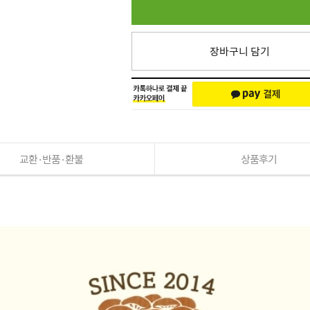
장바구니 담기
교환·반품·환불
상품후기