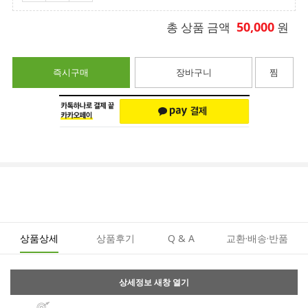
50,000
총 상품 금액
원
즉시구매
장바구니
찜
상품상세
상품후기
Q & A
교환·배송·반품
상세정보 새창 열기