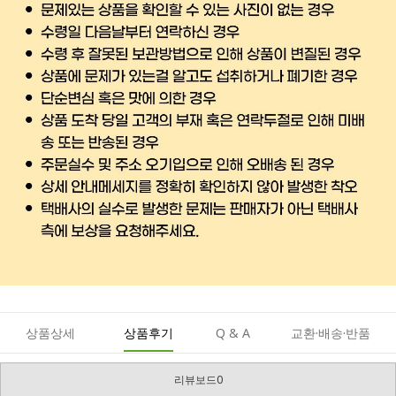
상품상세
상품후기
Q & A
교환·배송·반품
리뷰보드0