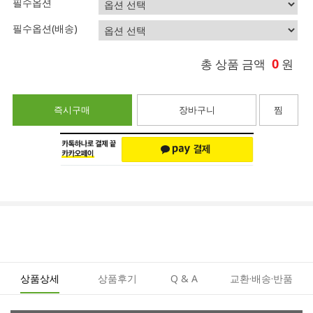
필수옵션
필수옵션(배송)
0
총 상품 금액
원
즉시구매
장바구니
찜
상품상세
상품후기
Q & A
교환·배송·반품