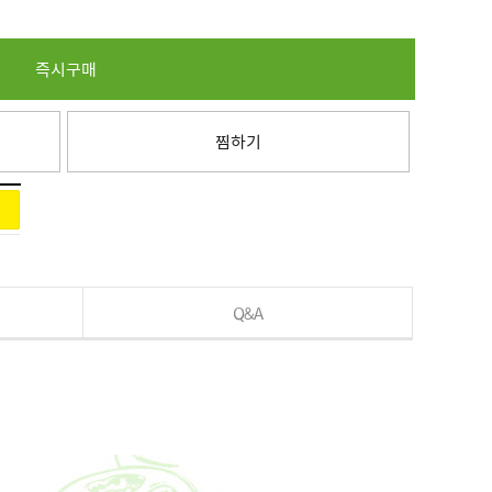
즉시구매
찜하기
Q&A