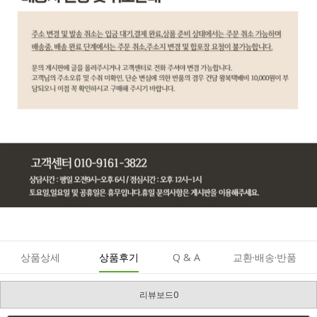
상품상세
상품후기
Q & A
교환·배송·반품
리뷰보드0