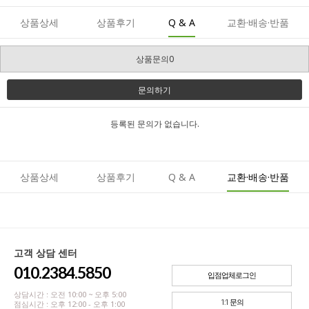
상품상세
상품후기
Q & A
교환·배송·반품
상품문의0
문의하기
등록된 문의가 없습니다.
상품상세
상품후기
Q & A
교환·배송·반품
고객 상담 센터
010.2384.5850
입점업체로그인
상담시간 : 오전 10:00 ~ 오후 5:00
1:1 문의
점심시간 : 오후 12:00 - 오후 1:00