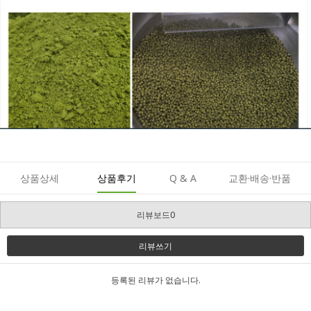
상품상세
상품후기
Q & A
교환·배송·반품
리뷰보드0
리뷰쓰기
등록된 리뷰가 없습니다.