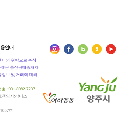
이용안내
센터의 위탁으로 주식
마켓은 통신판매중개자
정보 및 거래에 대해
 : 031-8082-7237
호책임자:강미소
1057호