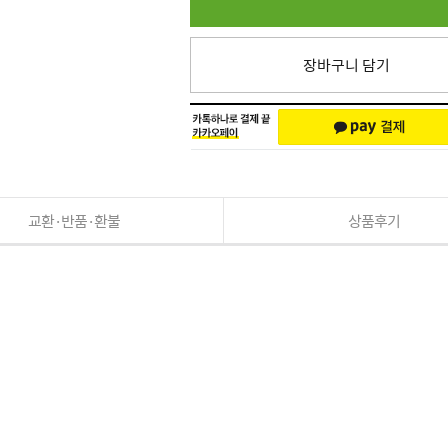
장바구니 담기
교환·반품·환불
상품후기