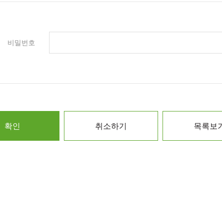
비밀번호
확인
취소하기
목록보