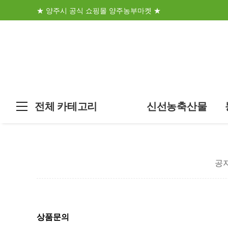
★ 양주시 공식 쇼핑몰 양주농부마켓 ★
전체 카테고리
신선농축산물
공
상품문의