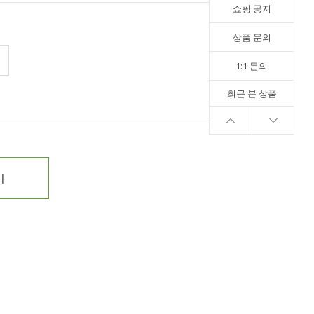
쇼핑 공지
상품 문의
1:1 문의
최근 본 상품
기