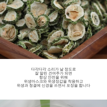
다각다각 소리가 날 정도로
잘 말린 건여주가 되면
항상 안전을 위해
위생마스크와 위생장갑을 착용하고
위생과 청결에 신경을 쓰면서 포장을 합니다