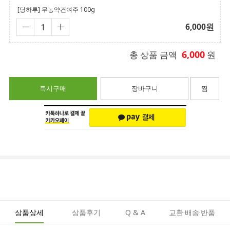
[당하루] 무농약건여주 100g
6,000
원
6,000
총 상품 금액
원
즉시구매
장바구니
찜
상품상세
상품후기
Q & A
교환·배송·반품