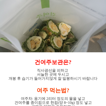
건여주보관은?
직사광선을 피하고
서늘한 곳에 두시고
개봉 후 습기가 들어가지않게 잘 밀봉하시기 바랍니다
여주 먹는법?
여주차: 용기에 2리터 정도의 물을 넣고
건여주를 종이컵으로 한컵(양 8~10g) 정도 넣고