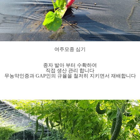
여주모종 심기
종자 발아 부터 수확하여
직접 생산 관리 합니다
무농약인증과 GAP인의 규율을 철저히 지키면서 재배합니다