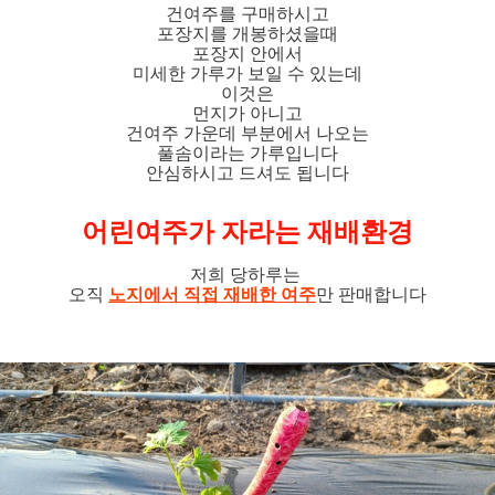
건여주를 구매하시고
포장지를 개봉하셨을때
포장지 안에서
미세한 가루가 보일 수 있는데
이것은
먼지가 아니고
건여주 가운데 부분에서 나오는
풀솜이라는 가루입니다
안심하시고 드셔도 됩니다
어린여주가 자라는 재배환경
저희 당하루는
오직
노지에서 직접 재배한 여주
만 판매합니다