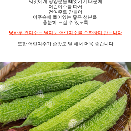
씨앗에게 영양분을 빼앗기기 때문에
어린여주를 따서
건여주로 만들어
여주속에 들어있는 좋은 성분을
충분히 드실 수 있도록
당하루 건여주는 덜여문 어린여주를 수확하여 만듭니다
또한 어린여주가 쓴맛도 덜 해서 더욱 좋습니다