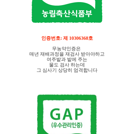
인증번호: 제 10306368호
무농약인증은
매년 재배과정을 재검사 받아야하고
여주밭과 밭에 주는
물도 검사 하는데
그 심사기 상당히 엄격합니다