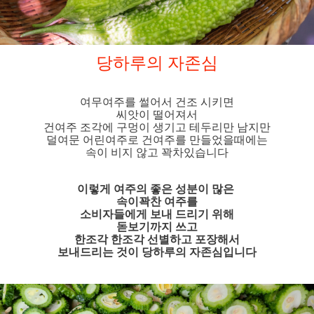
당하루의 자존심
여무여주를 썰어서 건조 시키면
씨앗이 떨어져서
건여주 조각에 구멍이 생기고 테두리만 남지만
덜여문 어린여주로 건여주를 만들었을때에는
속이 비지 않고 꽉차있습니다
이렇게 여주의 좋은 성분이 많은
속이꽉찬 여주를
소비자들에게 보내 드리기 위해
돋보기까지 쓰고
한조각 한조각 선별하고 포장해서
보내드리는 것이 당하루의 자존심입니다