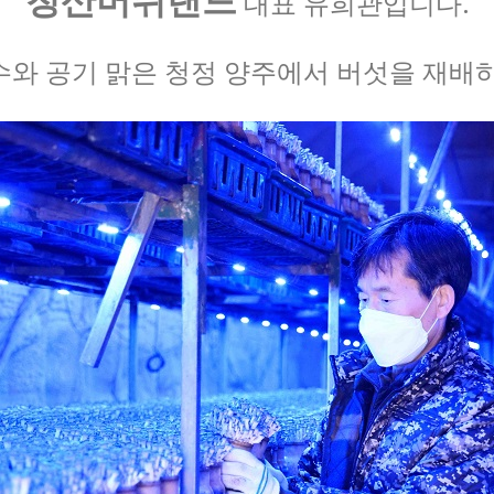
대표 유희관입니다.
와 공기 맑은 청정 양주에서 버섯을 재배