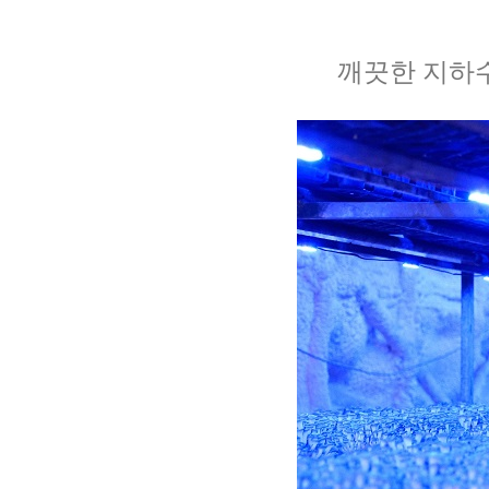
깨끗한 지하수