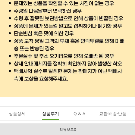
상품상세
상품후기
Q & A
교환·배송·반품
리뷰보드0