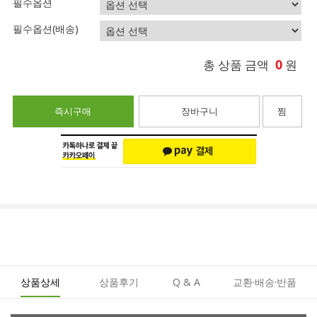
필수옵션
필수옵션(배송)
0
총 상품 금액
원
즉시구매
장바구니
찜
상품상세
상품후기
Q & A
교환·배송·반품