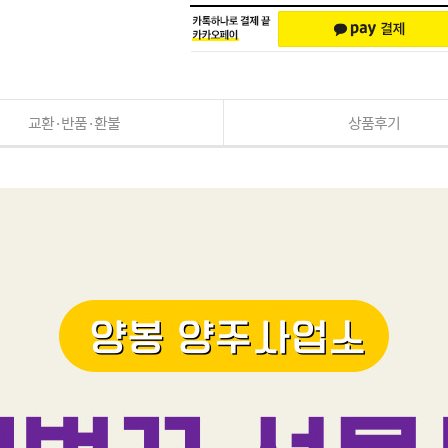
교환·반품·환불
상품후기