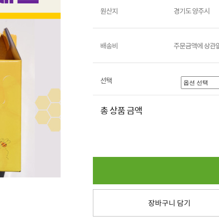
원산지
경기도 양주시
배송비
주문금액에 상관없
선택
총 상품 금액
장바구니 담기