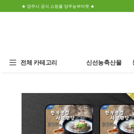
★ 양주시 공식 쇼핑몰 양주농부마켓 ★
전체 카테고리
신선농축산물