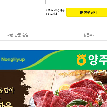
교환·반품·환불
상품후기