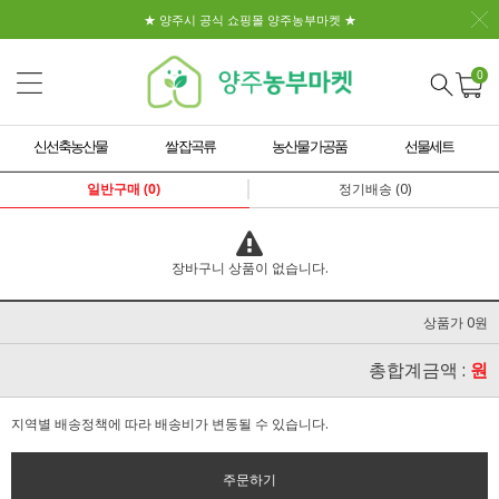
★ 양주시 공식 쇼핑몰 양주농부마켓 ★
0
신선축농산물
쌀 잡곡류
농산물 가공품
선물세트
일반구매 (0)
정기배송 (0)
장바구니 상품이 없습니다.
상품가 0원
총합계금액 :
원
지역별 배송정책에 따라 배송비가 변동될 수 있습니다.
주문하기