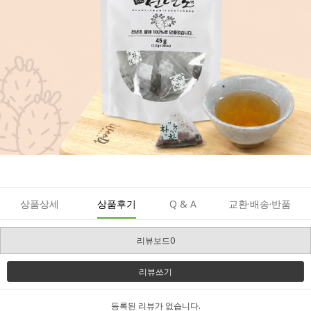
상품상세
상품후기
Q & A
교환·배송·반품
리뷰보드0
리뷰쓰기
등록된 리뷰가 없습니다.