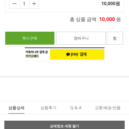
10,000
원
10,000
총 상품 금액
원
즉시구매
장바구니
찜
상품상세
상품후기
Q & A
교환·배송·반품
상세정보 새창 열기