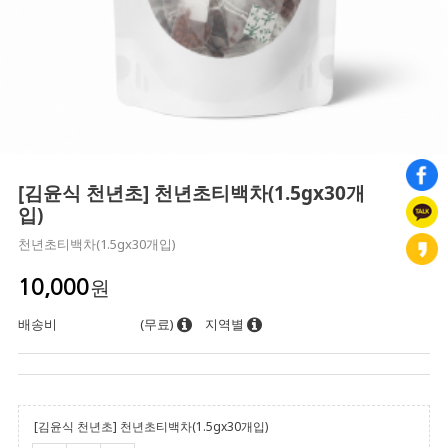
[김윤식 천년초] 천년초티백차(1.5gx30개
입)
천년초티백차(1.5gx30개입)
원
10,000
배송비
(무료)
지역별
[김윤식 천년초] 천년초티백차(1.5gx30개입)