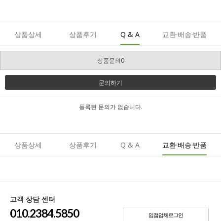
상품상세
상품후기
Q & A
교환·배송·반품
상품문의0
문의하기
등록된 문의가 없습니다.
상품상세
상품후기
Q & A
교환·배송·반품
고객 상담 센터
010.2384.5850
입점업체로그인