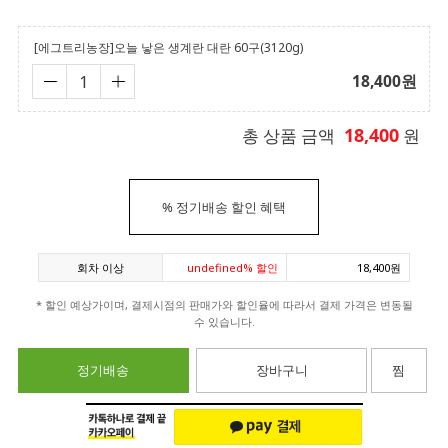
[에그트리농장]오늘 낳은 생계란 대란 60구(3120g)
18,400
원
18,400
총 상품 금액
원
%
정기배송 할인 혜택
회차 이상
undefined% 할인
18,400원
* 할인 예상가이며, 결제시점의 판매가와 할인율에 따라서 결제 가격은 변동될
수 있습니다.
정기배송
장바구니
찜